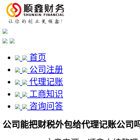
首页
公司注册
代理记账
工商知识
咨询问答
公司能把财税外包给代理记账公司