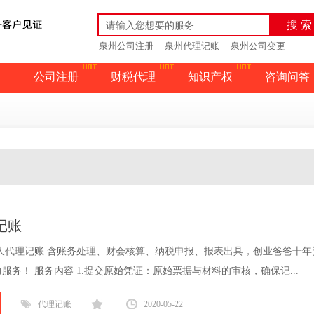
搜 索
泉州公司注册
泉州代理记账
泉州公司变更
公司注册
财税代理
知识产权
咨询问答
记账
人代理记账 含账务处理、财会核算、纳税申报、报表出具，创业爸爸十年
服务！ 服务内容 1.提交原始凭证：原始票据与材料的审核，确保记...
代理记账
2020-05-22