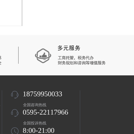
18759950033
盖
全国咨询热线
0595-22117966
全国投诉热线
8:00-21:00