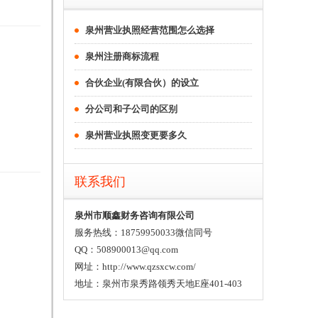
泉州营业执照经营范围怎么选择
泉州注册商标流程
合伙企业(有限合伙）的设立
分公司和子公司的区别
泉州营业执照变更要多久
联系我们
泉州市顺鑫财务咨询有限公司
服务热线：18759950033微信同号
QQ：508900013@qq.com
网址：http://www.qzsxcw.com/
地址：泉州市泉秀路领秀天地E座401-403