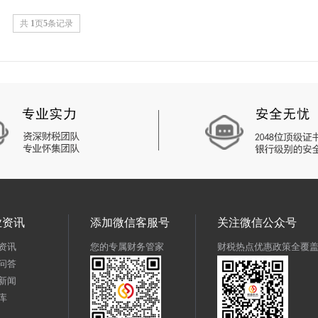
共
1
页
5
条记录
业资讯
添加微信客服号
关注微信公众号
资讯
您的专属财务管家
财税热点优惠政策全覆
问答
新闻
库