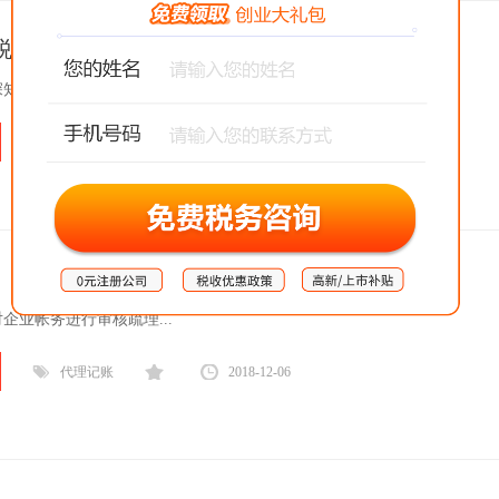
税人代理记账（1年）
知各行业企业财税痛点，专业靠谱，保您安心...
代理记账
2018-12-06
企业帐务进行审核疏理...
代理记账
2018-12-06