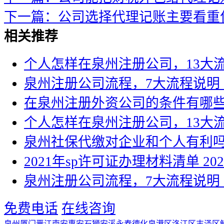
下一篇：公司选择代理记账主要看重
相关推荐
个人怎样在泉州注册公司，13大
泉州注册公司流程，7大流程说明
在泉州注册外资公司的条件有哪
个人怎样在泉州注册公司，13大
泉州社保代缴对企业和个人有利
2021年sp许可证办理材料清单
202
泉州注册公司流程，7大流程说明
免费电话
在线咨询
泉州
厦门
晋江
南安
惠安
石狮
安溪
永春
德化
泉港区
洛江区
丰泽区