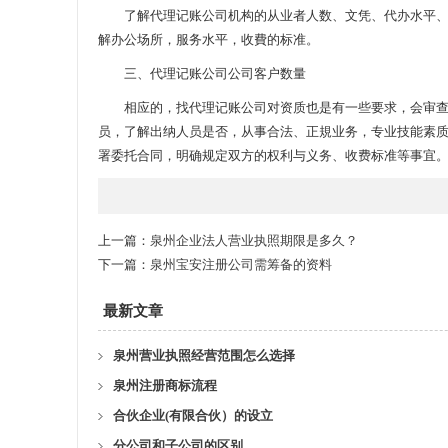
了解代理记账公司机构的从业者人数、文凭、代办水平、查
解办公场所，服务水平，收費的标准。
三、代理记账公司公司客户数量
相应的，找代理记账公司对资质也是有一些要求，会审查公
员，了解出纳人员是否，从事合法、正規业务，专业技能素
署委托合同，明确规定双方的权利与义务、收费标准等事宜
上一篇：
泉州企业法人营业执照期限是多久？
下一篇：
泉州宝安注册公司需筹备的资料
最新文章
泉州营业执照经营范围怎么选择
泉州注册商标流程
合伙企业(有限合伙）的设立
分公司和子公司的区别