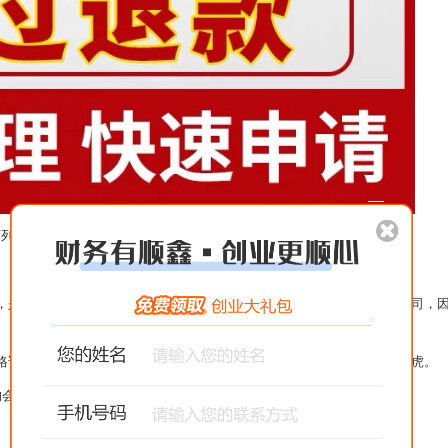
列几条关键因素：
是具有国家认可的会计代理记账公司资质的记账公司才算是正規代账公司，
证书，如同医生必须有从医资格证书一样，也是专业化的体现，不可马虎。
会计从业工作经验能让在代理记账公司上做的更为细致，防止出现错误。