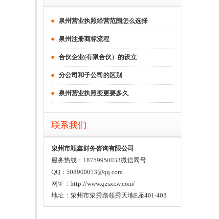
泉州营业执照经营范围怎么选择
泉州注册商标流程
合伙企业(有限合伙）的设立
分公司和子公司的区别
泉州营业执照变更要多久
联系我们
泉州市顺鑫财务咨询有限公司
服务热线：18759950033微信同号
QQ：508900013@qq.com
网址：http://www.qzsxcw.com/
地址：泉州市泉秀路领秀天地E座401-403