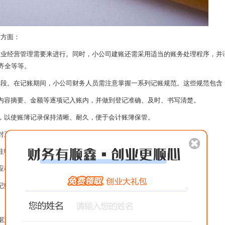
方面：
企业经营管理需要来进行。同时，小公司建账还需采用适当的账务处理程序，并
齐全等等。
阶段。在记账期间，小公司财务人员需注意掌握一系列记账规范。这些规范包含
容摘要、金额等逐项记入账内，并做到登记准确、及时、书写清楚。
以使账簿记录保持清晰、耐久，便于会计账簿保管。
正，这样不仅可使数字得到清晰的反映，也便于改正记账错误。
注明已登记符号。
应根据记账凭证汇总表填写。
记账凭证号与摘要填写。
据逐笔登记。