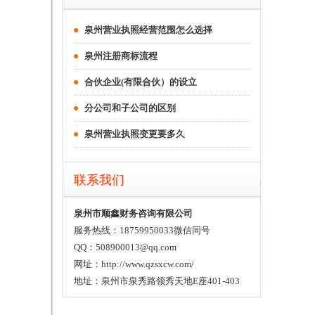
泉州营业执照经营范围怎么选择
泉州注册商标流程
合伙企业(有限合伙）的设立
分公司和子公司的区别
泉州营业执照变更要多久
联系我们
泉州市顺鑫财务咨询有限公司
服务热线：18759950033微信同号
QQ：508900013@qq.com
网址：http://www.qzsxcw.com/
地址：泉州市泉秀路领秀天地E座401-403