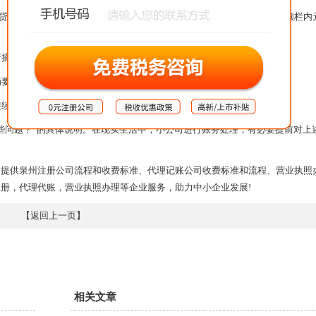
贷”字样；没有账户余额的账户，应在“借”或“贷”栏内写“平”字，并在金额栏内
摘要栏注明“承前页”字样。
要栏注明“承前页”字样。
连续使用。
些问题？”的具体说明。在现实生活中，小公司进行账务处理，有必要提前对上
提供
泉州注册公司
流程和收费标准、代理记账公司收费标准和流程、营业执照
册，代理代账，营业执照办理等企业服务，助力中小企业发展!
【
返回上一页
】
相关文章