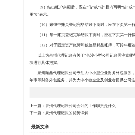
（9）结出账户余额后，应在“借”或“贷”栏内写明“借”或“
用“0”表示。
（10）账簿中账页登记完毕结账下页时，应在下页第一行
（11）每一账页登记完毕结账下页时，应在下页第一行摘
（12）对于固定资产账簿和低值易耗品账簿，可跨年度
以上为
泉州代理记账
有关于“长沙小型公司记账需注意哪
项进行具体把握。
泉州顺鑫代理记账公司专注大中小型企业财务外包服务，
年审等财务外包服务，并为大中小微企业及创业者提供公司注
上一篇：
泉州代理记账公司会计的工作职责是什么
下一篇：
泉州代理记账的优势详解
最新文章