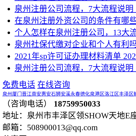
泉州注册公司流程，7大流程说明
在泉州注册外资公司的条件有哪
个人怎样在泉州注册公司，13大
泉州社保代缴对企业和个人有利
2021年sp许可证办理材料清单
202
泉州注册公司流程，7大流程说明
免费电话
在线咨询
泉州
厦门
晋江
南安
惠安
石狮
安溪
永春
德化
泉港区
洛江区
丰泽区
（咨询电话）
18759950033
地址：泉州市丰泽区领SHOW天地E座401
邮箱：508900013@qq.com