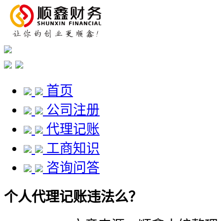
首页
公司注册
代理记账
工商知识
咨询问答
个人代理记账违法么？