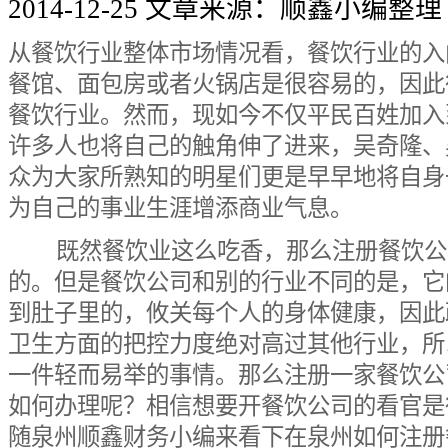
2014-12-25
文章来源：顺鑫小编整理
从餐饮行业整体市场情况看，餐饮行业的入
餐馆、面包房或者火锅店是很容易的，因此
餐饮行业。然而，现如今不仅平民百姓加入
许多人也将自己的触角伸了进来，吴奇隆、
众为大家所熟知的明星们更是早早地将自身
为自己的事业生涯增添商业气息。
既然餐饮业这么吃香，那么注册餐饮公
的。但是餐饮公司和别的行业不同的是，它
到肚子里的，攸关每个人的身体健康，因此
卫生方面的把控力度绝对高过其他行业，所
一件轻而易举的事情。那么注册一家餐饮公
如何办理呢？相信想要开餐饮公司的看官是
随泉州顺鑫财务小编来看下在泉州如何注册