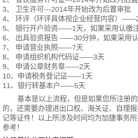
3、 卫生许可---2014年开始改为后置审批
4、 环评（环评具体视企业经营内容）——
5、 银行开户验资——1天，如果采用认缴
6、 出具验资报告 ——30分钟，如果采
7、 申请营业执照——7天
8、 申请组织机构代码证——3天
9、 申请公章财务章——2天
10、申请税务登记证——1天
11、银行转基本户——5天
基本是以上流程，但是如果您所注册的
的，还需要办理进出口权、海关证、自理报
记等证件！以上所涉及时间均为加捷事务所
参考！