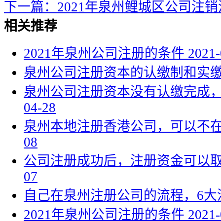
下一篇：2021年泉州鲤城区公司注
相关推荐
2021年泉州公司注册的条件
2021-
泉州公司注册资本的认缴制和实
泉州公司注册资本没有认缴完成
04-28
泉州本地注册香港公司，可以不
08
公司注册成功后，注册资金可以
07
自己在泉州注册公司的流程，6大
2021年泉州公司注册的条件
2021-