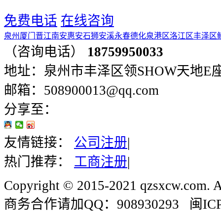
免费电话
在线咨询
泉州
厦门
晋江
南安
惠安
石狮
安溪
永春
德化
泉港区
洛江区
丰泽区
（咨询电话）
18759950033
地址：泉州市丰泽区领SHOW天地E座401
邮箱：508900013@qq.com
分享至：
友情链接：
公司注册
|
热门推荐：
工商注册
|
Copyright © 2015-2021 qzsxcw.com. Al
商务合作请加QQ：908930293 闽ICP备