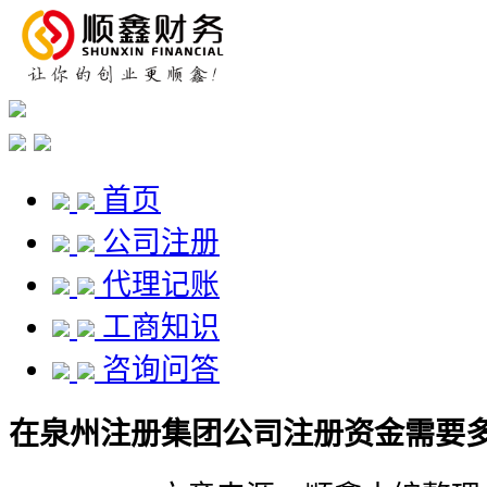
首页
公司注册
代理记账
工商知识
咨询问答
在泉州注册集团公司注册资金需要