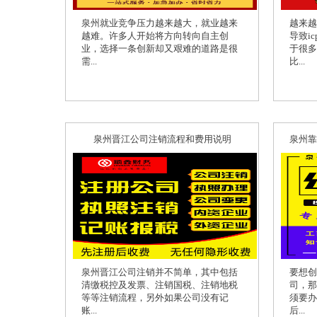
泉州就业竞争压力越来越大，就业越来
越来越
越难。许多人开始将方向转向自主创
导致i
业，选择一条创新却又艰难的道路是很
于很多
需...
比...
泉州晋江公司注销流程和费用说明
泉州晋江公司注销并不简单，其中包括
要想创
清缴税控及发票、注销国税、注销地税
司，那
等等注销流程，另外如果公司没有记
须要办
账...
后...