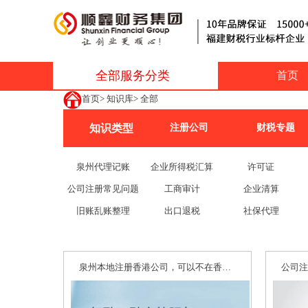
全部服务分类
首页
首页
>
知识库
>
全部
知识类型
注册公司
财税专题
泉州代理记账
企业所得税汇算
许可证
公司注册常见问题
工商审计
企业清算
旧账乱账整理
出口退税
社保代理
泉州本地注册香港公司，可以不在香港本地经营吗？