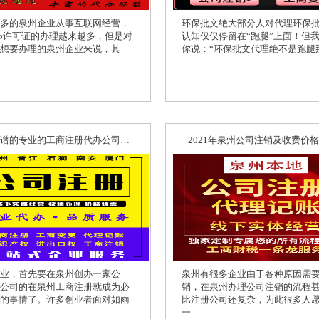
多的泉州企业从事互联网经营，
环保批文绝大部分人对代理环保
cp许可证的办理越来越多，但是对
认知仅仅停留在“跑腿”上面！但
想要办理的泉州企业来说，其
你说：“环保批文代理绝不是跑腿那.
泉州靠谱的专业的工商注册代办公司哪家好？
2021年泉州公司注销及收费价
业，首先要在泉州创办一家公
泉州有很多企业由于各种原因需
公司的在泉州工商注册就成为必
销，在泉州办理公司注销的流程
的事情了。许多创业者面对如雨
比注册公司还复杂，为此很多人
一...