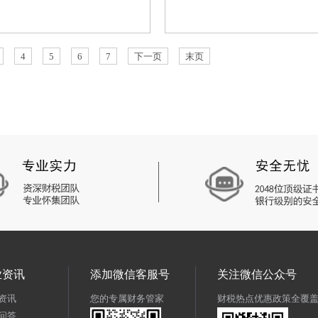
4
5
6
7
下一页
末页
业资讯
添加微信客服号
关注微信公众号
资讯
您的专属财务管家
财税热点优惠政策全覆
问答