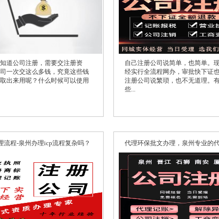
知道公司注册，需要交注册资
自己注册公司说简单，也简单。
司一次交这么多钱，究竟这些钱
经实行全流程网办，审批快下证
取出来用呢？什么时候可以使用
注册公司说繁琐，也不无道理。
些...
办理流程-泉州办理icp流程复杂吗？