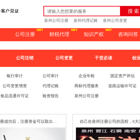
搜 索
泉州公司注册
泉州代理记账
泉州公司变更
公司注册
财税代理
知识产权
咨询问答
公司注销
公司变更
干货必读
创
银行审计
公司审计
企业年检
固定资产评估
公司变更增资
代理记账
商标代理服务
道路运输许可证
食品流通许可证
验资报告
泉州公司注册
公司注册成功后，注册资金可以取出来用吗？需要注意什么？