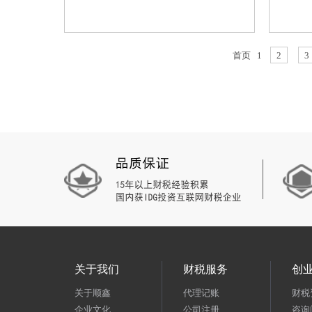
首页
1
2
3
关于我们
财税服务
创
关于顺鑫
代理记账
财税
企业文化
公司注册
咨询