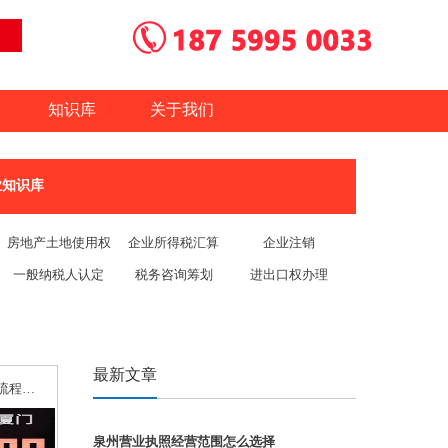
知识库
关于我们
业知识库
房地产土地使用权
企业所得税汇算
企业注销
评估
一般纳税人认定
税务咨询筹划
进出口权办理
最新文章
自己在泉州注册公司的流程，6大流程介绍
泉州营业执照经营范围怎么选择