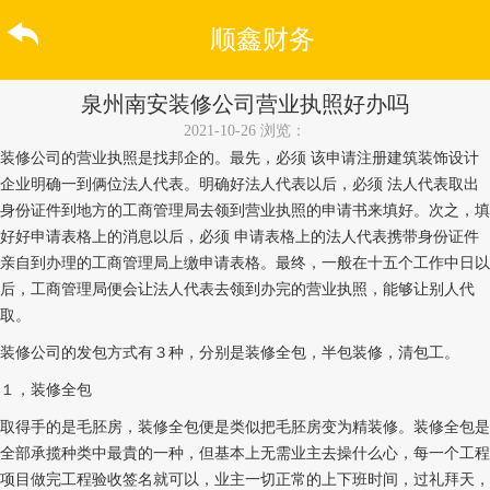
顺鑫财务
泉州南安装修公司营业执照好办吗
2021-10-26
浏览：
装修公司的营业执照是找邦企的。最先，必须 该申请注册建筑装饰设计
企业明确一到俩位法人代表。明确好法人代表以后，必须 法人代表取出
身份证件到地方的工商管理局去领到营业执照的申请书来填好。次之，填
好好申请表格上的消息以后，必须 申请表格上的法人代表携带身份证件
亲自到办理的工商管理局上缴申请表格。最终，一般在十五个工作中日以
后，工商管理局便会让法人代表去领到办完的营业执照，能够让别人代
取。
装修公司的发包方式有３种，分别是装修全包，半包装修，清包工。
１，装修全包
取得手的是毛胚房，装修全包便是类似把毛胚房变为精装修。装修全包是
全部承揽种类中最貴的一种，但基本上无需业主去操什么心，每一个工程
项目做完工程验收签名就可以，业主一切正常的上下班时间，过礼拜天，