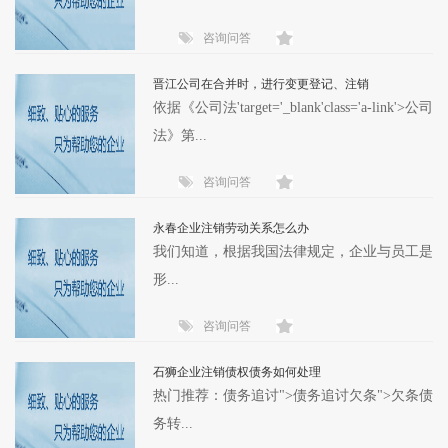
咨询问答
晋江公司在合并时，进行变更登记、注销
依据《公司法'target='_blank'class='a-link'>公司
法》第...
咨询问答
永春企业注销劳动关系怎么办
我们知道，根据我国法律规定，企业与员工是
形...
咨询问答
石狮企业注销债权债务如何处理
热门推荐：债务追讨">债务追讨欠条">欠条债
务转...