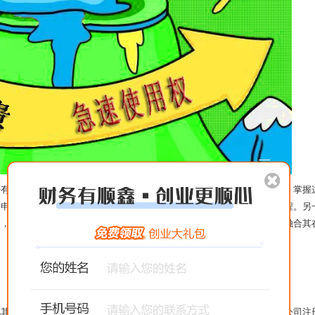
否有名。如果销售市场的用户评价好的话，表明公司的可靠性很高。之后，掌握
，申请注册的实际操作、工作效率也越好，可以迅速委托创业者的业务流程。另
力，调查该行业，从办公地址、办公地点、每日人流量等水平进行分析，融合其
此其服务项目费用不容易过低，不容易过多虚报。一般来说，可靠的泉州公司注