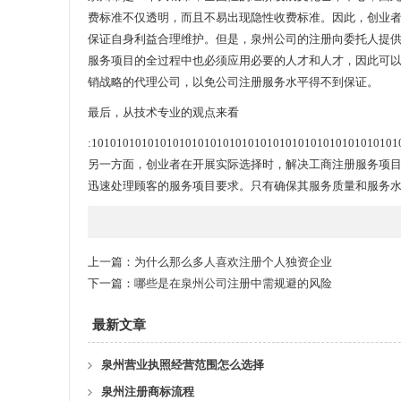
费标准不仅透明，而且不易出现隐性收费标准。因此，创业
保证自身利益合理维护。但是，泉州公司的注册向委托人提
服务项目的全过程中也必须应用必要的人才和人才，因此可
销战略的代理公司，以免公司注册服务水平得不到保证。
最后，从技术专业的观点来看
:1010101010101010101010101010101010101010101010101
另一方面，创业者在开展实际选择时，解决工商注册服务项
迅速处理顾客的服务项目要求。只有确保其服务质量和服务
上一篇：
为什么那么多人喜欢注册个人独资企业
下一篇：
哪些是在泉州公司注册中需规避的风险
最新文章
泉州营业执照经营范围怎么选择
泉州注册商标流程