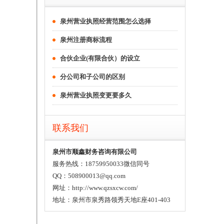
泉州营业执照经营范围怎么选择
泉州注册商标流程
合伙企业(有限合伙）的设立
分公司和子公司的区别
泉州营业执照变更要多久
联系我们
泉州市顺鑫财务咨询有限公司
服务热线：18759950033微信同号
QQ：508900013@qq.com
网址：http://www.qzsxcw.com/
地址：泉州市泉秀路领秀天地E座401-403