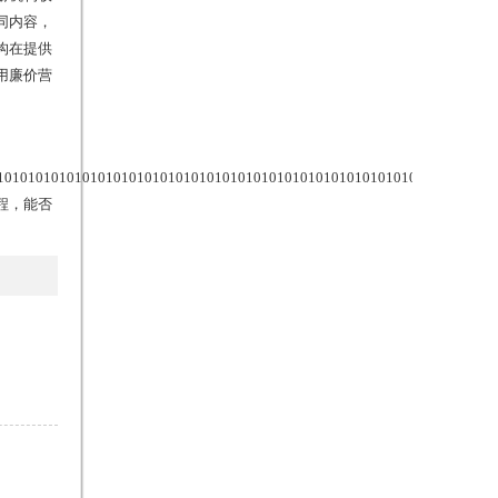
同内容，
构在提供
用廉价营
1010101010101010101010101010101010101010101010101010101010101010
程，能否