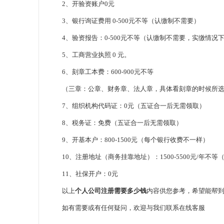
2、开验资账户0元
3、银行询证费用 0-500元不等（认缴制不需要）
4、验资报告：0-500元不等（认缴制不需要，实缴情况
5、工商营业执照 0 元。
6、刻章工本费：600-900元不等
（三章：公章、财务章、法人章，具体看刻章的时候所选择
7、组织机构代码证：0元（五证合一后无需领取）
8、税务证：免费（五证合一后无需领取）
9、开基本户：800-1500元（每个银行收费不一样）
10、注册地址（商务挂靠地址）：1500-5500元/年不
11、社保开户：0元
以上
个人公司注册需要多少钱
内容供您参考，希望能帮
如有需要或有任何疑问，欢迎与我们联系在线客服