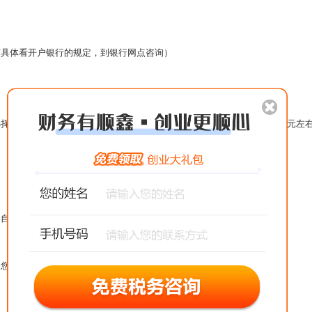
下具体看开户银行的规定，到银行网点咨询）
的的材质，材质不同，费用也不一样。如果需要发票章，费用要多500元左
等（自有注册地址的可省略）
到您。