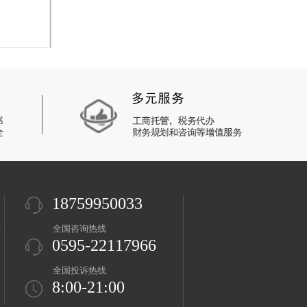
18759950033
盖
全国咨询热线
0595-22117966
全国投诉热线
8:00-21:00