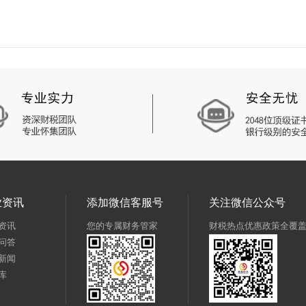
业资讯
添加微信客服号
关注微信公众号
资讯
您的专属财务管家
财税热点优惠政策全覆
问答
新闻
库