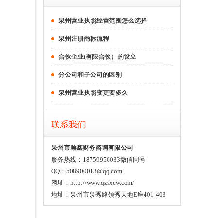
泉州营业执照经营范围怎么选择
泉州注册商标流程
合伙企业(有限合伙）的设立
分公司和子公司的区别
泉州营业执照变更要多久
联系我们
泉州市顺鑫财务咨询有限公司
服务热线：18759950033微信同号
QQ：508900013@qq.com
网址：http://www.qzsxcw.com/
地址：泉州市泉秀路领秀天地E座401-403