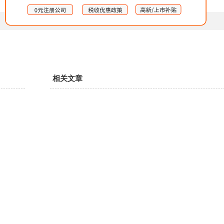
【
返回上一页
】
相关文章