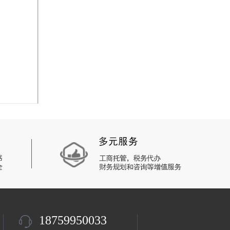
18759950033