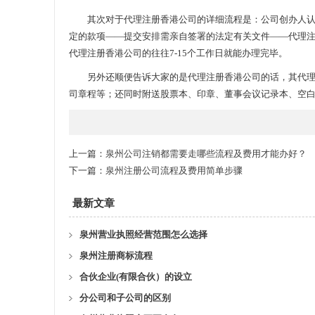
其次对于代理注册香港公司的详细流程是：公司创办人认真
定的款项——提交安排需亲自签署的法定有关文件——代理
代理注册香港公司的往往7-15个工作日就能办理完毕。
另外还顺便告诉大家的是代理注册香港公司的话，其代理注
司章程等；还同时附送股票本、印章、董事会议记录本、空
上一篇：
泉州公司注销都需要走哪些流程及费用才能办好？
下一篇：
泉州注册公司流程及费用简单步骤
最新文章
泉州营业执照经营范围怎么选择
泉州注册商标流程
合伙企业(有限合伙）的设立
分公司和子公司的区别