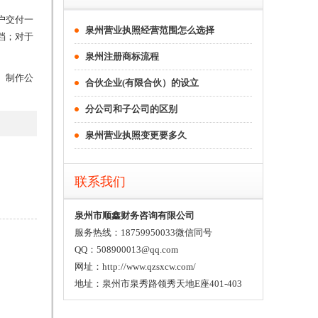
户交付一
泉州营业执照经营范围怎么选择
档；对于
泉州注册商标流程
、制作公
合伙企业(有限合伙）的设立
分公司和子公司的区别
泉州营业执照变更要多久
联系我们
泉州市顺鑫财务咨询有限公司
服务热线：18759950033微信同号
QQ：508900013@qq.com
网址：http://www.qzsxcw.com/
地址：泉州市泉秀路领秀天地E座401-403