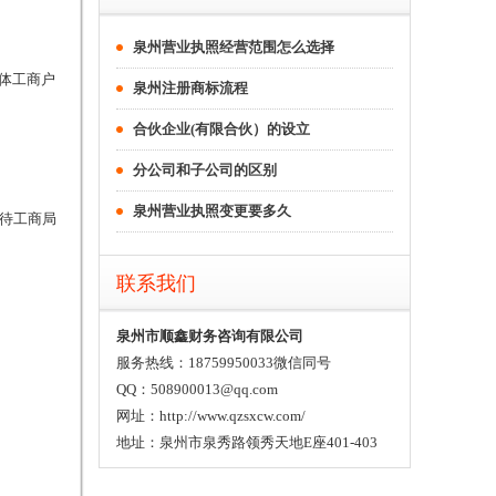
泉州营业执照经营范围怎么选择
体工商户
泉州注册商标流程
合伙企业(有限合伙）的设立
分公司和子公司的区别
泉州营业执照变更要多久
待工商局
联系我们
泉州市顺鑫财务咨询有限公司
服务热线：18759950033微信同号
QQ：508900013@qq.com
网址：http://www.qzsxcw.com/
地址：泉州市泉秀路领秀天地E座401-403