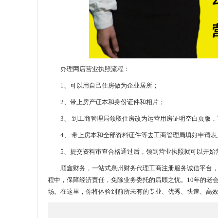
办理网店营业执照流程：
1、可以用自己住房做为企业居所；
2、带上房产证本和身份证件和相片；
3、 到工商管理局领取住房改为运营用房证明空白页版，
4、 带上房本和全部资料证件等去工商管理局填好申请表
5、提交资料审查合格通过后，领到营业执照就可以开始
顺鑫财务，一站式
泉州财务代理
工商注册服务诚信平台
程中，保障经济责任，免除业务委托的后顾之忧。10年的老
场。在这里，你将体验到前所未有的专业、优秀、快速、高