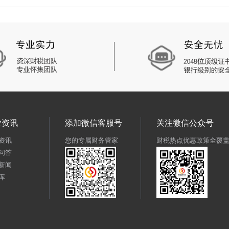
业资讯
添加微信客服号
关注微信公众号
资讯
您的专属财务管家
财税热点优惠政策全覆
问答
新闻
库