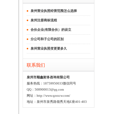
泉州营业执照经营范围怎么选择
泉州注册商标流程
合伙企业(有限合伙）的设立
分公司和子公司的区别
泉州营业执照变更要多久
联系我们
泉州市顺鑫财务咨询有限公司
服务热线：18759950033微信同号
QQ：508900013@qq.com
网址：http://www.qzsxcw.com/
地址：泉州市泉秀路领秀天地E座401-403