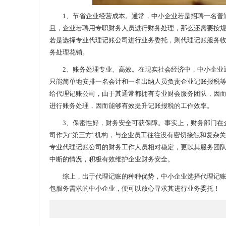
1、节省企业经营成本。通常，中小企业若是招聘一名普通
且，企业若聘用专职财务人员进行财务处理，那么还需要按
若是选择专业代理记账公司进行业务委托，则代理记账服务
务处理花销。
2、账务处理专业、高效。在现实社会经济中，中小企业通
只能简单地安排一名会计和一名出纳人员负责企业记账报税
给代理记账公司，由于其通常都拥有专业财会服务团队，因
进行账务处理，因而能够有效提升记账报税的工作效率。
3、保密性好，财务安全可获保障。事实上，财务部门在企
司作为“第三方”机构，与企业员工往往没有密切接触和复杂
专业代理记账公司的财务工作人员相对稳定，更以其服务团
中断的情况，积极有效维护企业财务安全。
综上，出于代理记账的种种优势，中小企业选择代理记账公
包服务需求的中小企业，便可以放心寻求其进行业务委托！