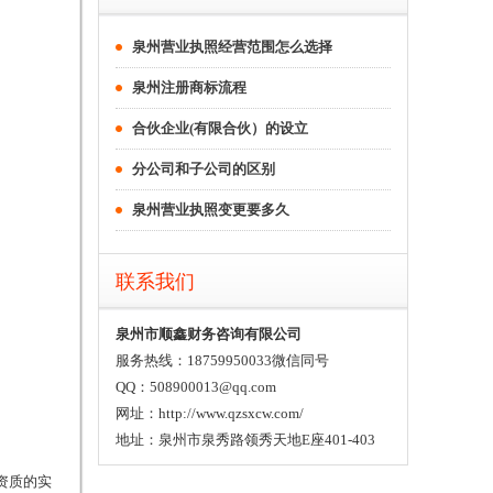
泉州营业执照经营范围怎么选择
泉州注册商标流程
合伙企业(有限合伙）的设立
分公司和子公司的区别
泉州营业执照变更要多久
联系我们
泉州市顺鑫财务咨询有限公司
服务热线：18759950033微信同号
QQ：508900013@qq.com
网址：http://www.qzsxcw.com/
地址：泉州市泉秀路领秀天地E座401-403
资质的实