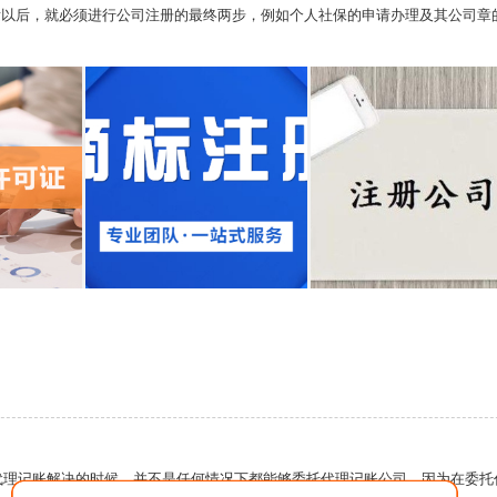
发以后，就必须进行公司注册的最终两步，例如个人社保的申请办理及其公司章
代理记账解决的时候，并不是任何情况下都能够委托代理记账公司，因为在委托