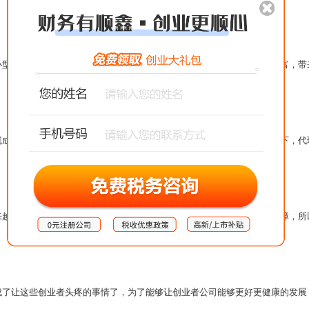
小型企业比较喜欢的方式，因为代理记账相对于会计来说职业技能更加丰富，带
就成为了大家公司的一个常见问题，而且在会计成本高，连续性差的情况下，代
来越麻烦，因为会计人员的成本和连续性都不能够得到一个非常不错的保障，所
成了让这些创业者头疼的事情了，为了能够让创业者公司能够更好更健康的发展