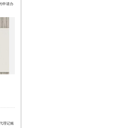
的申请办
代理记账