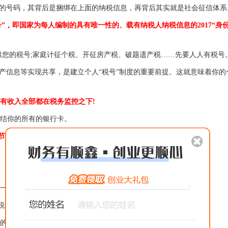
的号码，其背后是捆绑在上面的纳税信息，再背后其实就是社会征信体系
”，即国家为每人编制的具有唯一性的、载有纳税人纳税信息的2017“身份
您的税号;家庭计征个税、开征房产税、破题遗产税……先要人人有税号
信息等实现共享，是建立个人“税号”制度的重要前提。这就意味着你的
有收入全部都在税务监控之下!
结你的所有的银行卡。
节以及库存进行监控
一致。
时代!
财务人员会不会被“逼”的集体离职?