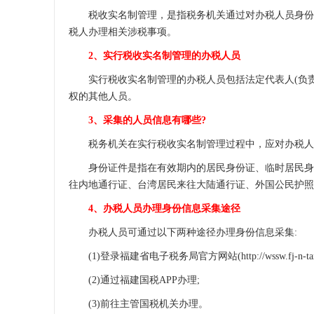
税收实名制管理，是指税务机关通过对办税人员身份信
税人办理相关涉税事项。
2、实行税收实名制管理的办税人员
实行税收实名制管理的办税人员包括法定代表人(负责人
权的其他人员。
3、采集的人员信息有哪些?
税务机关在实行税收实名制管理过程中，应对办税人员
身份证件是指在有效期内的居民身份证、临时居民身份
往内地通行证、台湾居民来往大陆通行证、外国公民护照
4、办税人员办理身份信息采集途径
办税人员可通过以下两种途径办理身份信息采集:
(1)登录福建省电子税务局官方网站(http://wssw.fj-n-tax.go
(2)通过福建国税APP办理;
(3)前往主管国税机关办理。