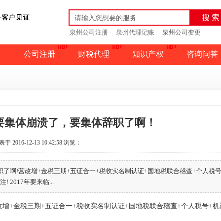
搜 索
泉州公司注册
泉州代理记账
泉州公司变更
公司注册
财税代理
知识产权
咨询问答
员要集体崩溃了，要集体辞职了啊！
于 2016-12-13 10:42:58
浏览：
职了啊!营改增+金税三期+五证合一+税收实名制认证+国地税联合稽查+个人税
2017年要来临...
增+金税三期+五证合一+税收实名制认证+国地税联合稽查+个人税号+机