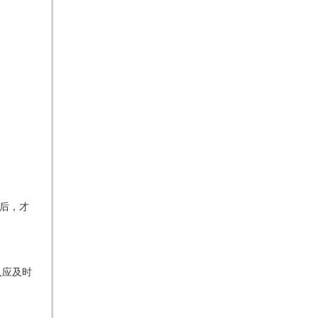
集后，才
人应及时