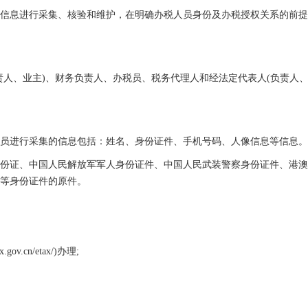
息进行采集、核验和维护，在明确办税人员身份及办税授权关系的前提
、业主)、财务负责人、办税员、税务代理人和经法定代表人(负责人、
进行采集的信息包括：姓名、身份证件、手机号码、人像信息等信息。
证、中国人民解放军军人身份证件、中国人民武装警察身份证件、港澳
等身份证件的原件。
v.cn/etax/)办理;