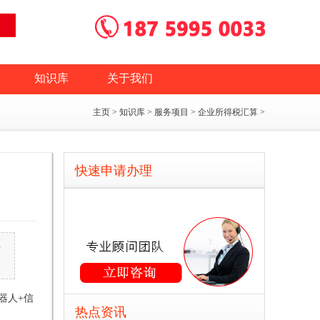
知识库
关于我们
主页
>
知识库
>
服务项目
>
企业所得税汇算
>
快速申请办理
号
器人+信
热点资讯