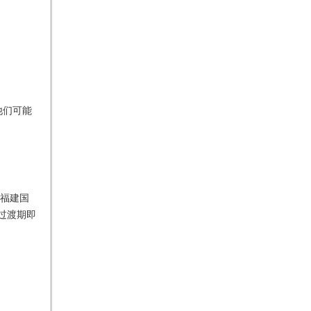
他们可能
起福建国
过渡期即