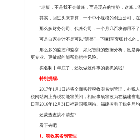
“老板，不是我不会做账，而是现在的情势，这账…没法
其实，回过头来算算，一个中小规模的创业公司，在起
那么多财务公司、代账公司，一个月几百块都用不了，
可是自家会计不是可以“调整”一下嘛!两套账什么的
那么多的监控和监察，如此智能的数据分析，岂是弄平
更专业、更敏感的能帮您把控风险。
实名制丨年底了，还没做这件事的要抓紧啦!
特别提醒:
2017年1月1日起将全面实行税收实名制管理，办税人
税网站网上办税功能将关闭，相应事项将改为在福建省电
日至2016年12月31日福建国税网站、福建省电子税务局
还蒙查查搞不清楚?
看下去吧
1、税收实名制管理