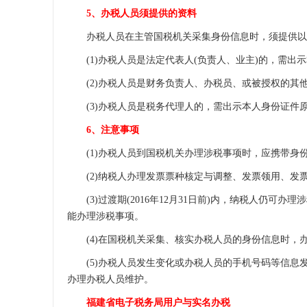
5、办税人员须提供的资料
办税人员在主管国税机关采集身份信息时，须提供以
(1)办税人员是法定代表人(负责人、业主)的，需出示
(2)办税人员是财务负责人、办税员、或被授权的其他
(3)办税人员是税务代理人的，需出示本人身份证件原
6、注意事项
(1)办税人员到国税机关办理涉税事项时，应携带身
(2)纳税人办理发票票种核定与调整、发票领用、发票
(3)过渡期(2016年12月31日前)内，纳税人仍可
能办理涉税事项。
(4)在国税机关采集、核实办税人员的身份信息时，
(5)办税人员发生变化或办税人员的手机号码等信息
办理办税人员维护。
福建省电子税务局用户与实名办税