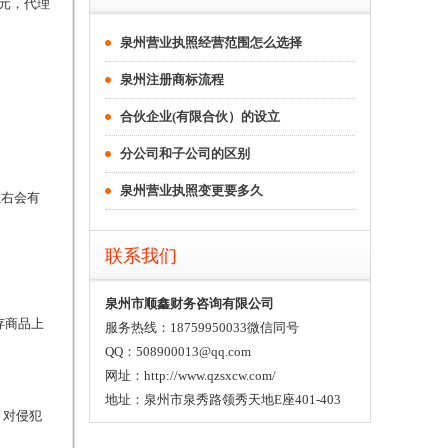
元，代理
泉州营业执照经营范围怎么选择
泉州注册商标流程
合伙企业(有限合伙）的设立
分公司和子公司的区别
泉州营业执照变更要多久
左右会有
联系我们
泉州市顺鑫财务咨询有限公司
存商品上
服务热线：18759950033微信同号
QQ：508900013@qq.com
网址：http://www.qzsxcw.com/
地址：泉州市泉秀路领秀天地E座401-403
。对侵犯