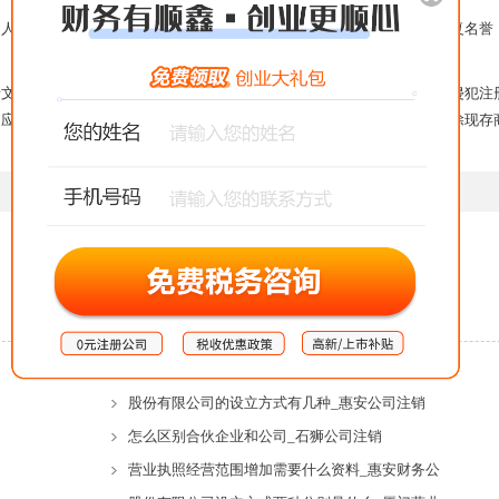
民法院起诉，要求人民法院依法责令侵权人停止侵害，消除影响，恢复名誉
件，以及提交商标申请文件。注册商标的保护措施有行政保护，对于侵犯注
相应措施，禁止侵权的行为，收缴并销毁侵权的工具，侵权商标标识，消除现存
【
返回上一页
】
相关文章
个体工商户营业执照有效期几年_晋江代理注销公
股份有限公司的设立方式有几种_惠安公司注销
怎么区别合伙企业和公司_石狮公司注销
营业执照经营范围增加需要什么资料_惠安财务公