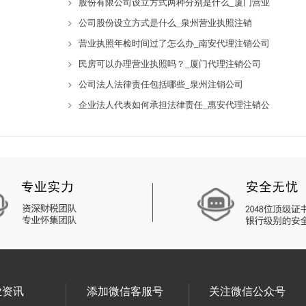
股份有限公司设立方式两种分别是什么_厦门营业
公司股份设立方式是什么_泉州营业执照注销
营业执照年检时间过了怎么办_南安代理注销公司
民房可以办理营业执照吗？_厦门代理注销公司
公司法人法律责任包括哪些_泉州注销公司
企业法人代表如何承担法律责任_惠安代理注销公
业资讯
添加微信客服号
关注微信公众号