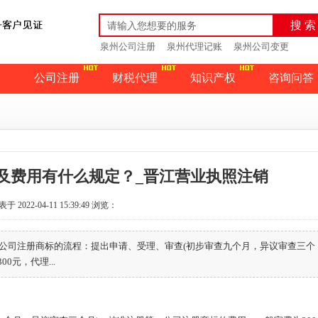
搜 索
泉州公司注册
泉州代理记账
泉州公司变更
公司注册
财税代理
知识产权
咨询问答
及费用有什么规定？_晋江营业执照注销
于 2022-04-11 15:39:49
浏览：
公司注册商标的流程：提出申请、受理、审查(初步审查九个月，异议审查三个
元，代理...