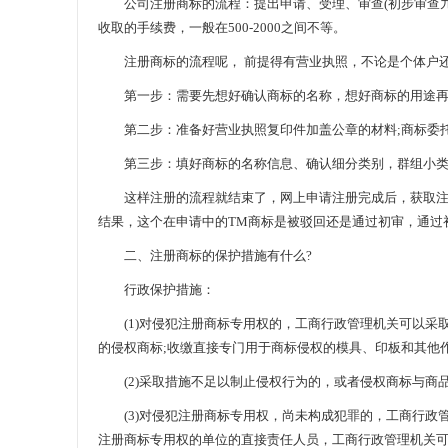
公司注册商标的流程：提出申请、受理、审查(初步审查九个
收取的手续费，一般在500-2000之间不等。
注册商标的流程呢， 前提得有营业执照，不论是个体户还
第一步：需要先想好确认商标的名称，想好商标的用途再确
第二步：准备好营业执照复印件加盖公章的材料;商标委托
第三步：填好商标的名称信息、确认细分类别，群组小类
这样注册的流程就结束了，网上申请注册完成后，获取注册申
结果，这个在申请中的TM商标是被驳回还是通过初审，通过
二、注册商标的保护措施有什么?
行政保护措施：
(1)对侵犯注册商标专用权的，工商行政管理机关可以采取
的侵权商标;收缴直接专门用于商标侵权的模具、印板和其他
(2)采取措施不足以制止侵权行为的，或者侵权商标与商
(3)对侵犯注册商标专用权，尚未构成犯罪的，工商行政管
注册商标专用权的单位的直接责任人员，工商行政管理机关可