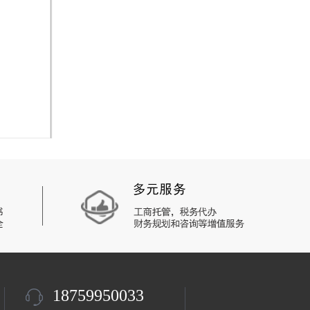
18759950033