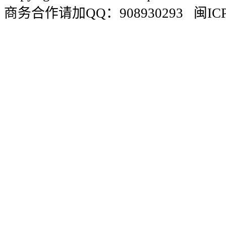
商务合作请加QQ：908930293 闽ICP备