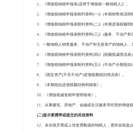
1、《增值税纳税申报表(适用于增值税一般纳税人)》;
2、《增值税纳税申报表附列资料(一)》(本期销售情况明细
3、《增值税纳税申报表附列资料(二)》(本期进项税额明细
4、《增值税纳税申报表附列资料(三)》(服务、不动产和无
5、一般纳税人销售服务、不动产和无形资产的纳税人，需
6、《增值税纳税申报表附列资料(四)》(税额抵减情况表)
7、《增值税纳税申报表附列资料(五)》(不动产分期抵扣计
8、《固定资产(不含不动产)进项税额抵扣情况表》。
9、《本期抵扣进项税额结构明细表》。
10、《增值税减免税申报明细表》。
11、从事建筑、房地产、金融或生活服务等经营的增值税
(二)提示要携带或提交的其他资料
12、未在线开票或上传发票数据的纳税人，需持金税盘(或