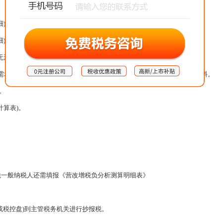
);
);
形资产扣除项目明细);
填报《增值税纳税申报表附列资料(三)》。其他纳税人不填写该附列资料。
。
算表)。
一般纳税人还需填报《营改增税负分析测算明细表》
税控盘)到主管税务机关进行抄报税。