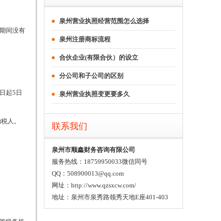
泉州营业执照经营范围怎么选择
期间没有
泉州注册商标流程
合伙企业(有限合伙）的设立
分公司和子公司的区别
日起5日
泉州营业执照变更要多久
纳税人。
联系我们
泉州市顺鑫财务咨询有限公司
服务热线：18759950033微信同号
QQ：508900013@qq.com
网址：http://www.qzsxcw.com/
地址：泉州市泉秀路领秀天地E座401-403