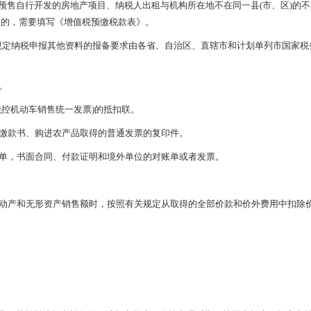
预售自行开发的房地产项目、纳税人出租与机构所在地不在同一县(市、区)的
款的，需要填写《增值税预缴税款表》。
3号规定纳税申报其他资料的报备要求由各省、自治区、直辖市和计划单列市国家税
。
控机动车销售统一发票)的抵扣联。
缴款书、购进农产品取得的普通发票的复印件。
单，书面合同、付款证明和境外单位的对账单或者发票。
动产和无形资产销售额时，按照有关规定从取得的全部价款和价外费用中扣除