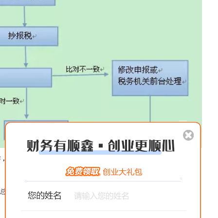
，无需进行第一和第三步操作。
务总局公告2016年第13号规定纳税申报表及附列资料为必报资料)。