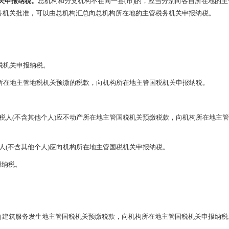
关申报纳税。
总机构和分支机构不在同一县(市)的，应当分别向各自所在地的
务机关批准，可以由总机构汇总向总机构所在地的主管税务机关申报纳税。
税机关申报纳税。
所在地主管地税机关预缴的税款，向机构所在地主管国税机关申报纳税。
税人(不含其他个人)应不动产所在地主管国税机关预缴税款，向机构所在地主
人(不含其他个人)应向机构所在地主管国税机关申报纳税。
报纳税。
向建筑服务发生地主管国税机关预缴税款，向机构所在地主管国税机关申报纳税