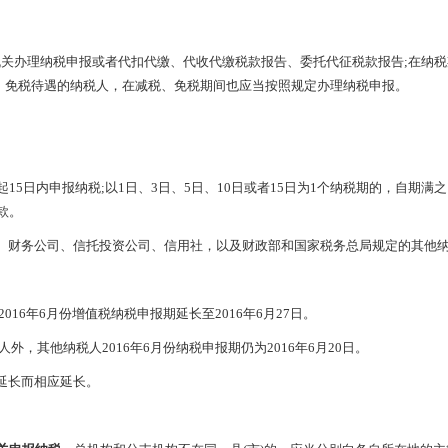
办理纳税申报或者代扣代缴、代收代缴税款报告、委托代征税款报告;在纳税
、免税待遇的纳税人，在减税、免税期间也应当按照规定办理纳税申报。
日内申报纳税;以1日、3日、5日、10日或者15日为1个纳税期的，自期满之
款。
财务公司、信托投资公司、信用社，以及财政部和国家税务总局规定的其他
16年6月份增值税纳税申报期延长至2016年6月27日。
，其他纳税人2016年6月份纳税申报期仍为2016年6月20日。
延长而相应延长。