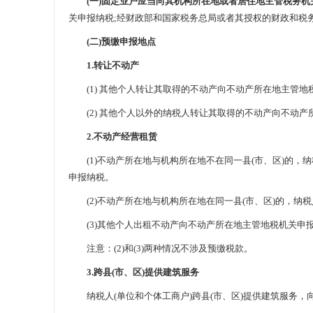
(一)固定业户应当向其机构所在地或者居住地主管税务机
关申报纳税;经财政部和国家税务总局或者其授权的财政和税
(二)预缴申报地点
1.转让不动产
(1) 其他个人转让其取得的不动产向不动产所在地主管地
(2) 其他个人以外的纳税人转让其取得的不动产向不动产
2.不动产经营租赁
(1)不动产所在地与机构所在地不在同一县(市、区)的，纳
申报纳税。
(2)不动产所在地与机构所在地在同一县(市、区)的，纳税
(3)其他个人出租不动产向不动产所在地主管地税机关申
注意：(2)和(3)两种情况不涉及预缴税款。
3.跨县(市、区)提供建筑服务
纳税人(单位和个体工商户)跨县(市、区)提供建筑服务，