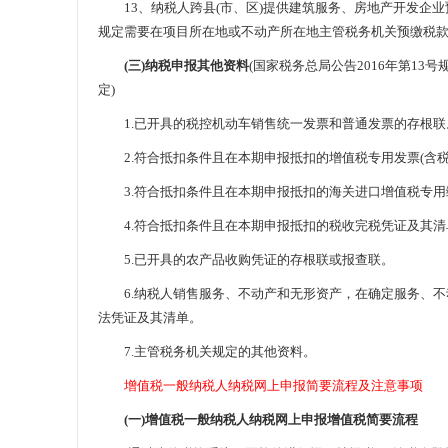
13、纳税人跨县(市、区)提供建筑服务、房地产开发企业
规定需要在项目所在地或不动产所在地主管税务机关预缴税
(三)纳税申报其他资料
(国家税务总局公告2016年第1
定)
1.已开具的税控机动车销售统一发票和普通发票的存根联
2.符合抵扣条件且在本期申报抵扣的增值税专用发票(含税
3.符合抵扣条件且在本期申报抵扣的海关进口增值税专用
4.符合抵扣条件且在本期申报抵扣的税收完税凭证及其清
5.已开具的农产品收购凭证的存根联或报查联。
6.纳税人销售服务、不动产和无形资产，在确定服务、不
法凭证及其清单。
7.主管税务机关规定的其他资料。
增值税一般纳税人纳税网上申报简要流程及注意事项
(一)增值税一般纳税人纳税网上申报增值税简要流程