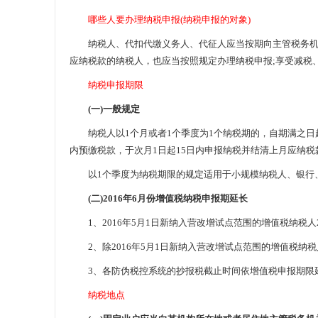
哪些人要办理纳税申报(纳税申报的对象)
纳税人、代扣代缴义务人、代征人应当按期向主管税务机关
应纳税款的纳税人，也应当按照规定办理纳税申报;享受减税
纳税申报期限
(一)一般规定
纳税人以1个月或者1个季度为1个纳税期的，自期满之日起15
内预缴税款，于次月1日起15日内申报纳税并结清上月应纳税
以1个季度为纳税期限的规定适用于小规模纳税人、银行、
(二)2016年6月份增值税纳税申报期延长
1、2016年5月1日新纳入营改增试点范围的增值税纳税人20
2、除2016年5月1日新纳入营改增试点范围的增值税纳税人外
3、各防伪税控系统的抄报税截止时间依增值税申报期限
纳税地点