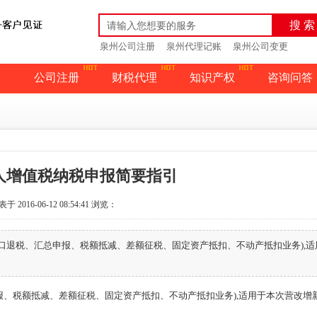
搜 索
泉州公司注册
泉州代理记账
泉州公司变更
公司注册
财税代理
知识产权
咨询问答
人增值税纳税申报简要指引
于 2016-06-12 08:54:41
浏览：
口退税、汇总申报、税额抵减、差额征税、固定资产抵扣、不动产抵扣业务),适
报、税额抵减、差额征税、固定资产抵扣、不动产抵扣业务),适用于本次营改增