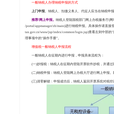
一般纳税人办理纳税申报的方式
上门申报
。纳税人、扣缴义务人、代征人应当在纳税申
推荐!网上申报。
纳税人登陆国税部门网上办税服务厅(网址：http://fj-n-
/portal/appmanager/zb/main)进行纳税申报。具体操作请直
tax.gov.cn/wssw/jsp/index/common/login.jsp)查看左则中部
理事项中的“操作手册”。
增值税一般纳税人申报流程
一般纳税人在征期内进行申报，申报具体流程为：
(一)抄报税：纳税人在征期内登陆开票软件抄税，并通过
(二)纳税申报：纳税人登陆网上办税大厅进行网上申报。
(三)清零解锁：申报成功后，纳税人返回开票系统对税控