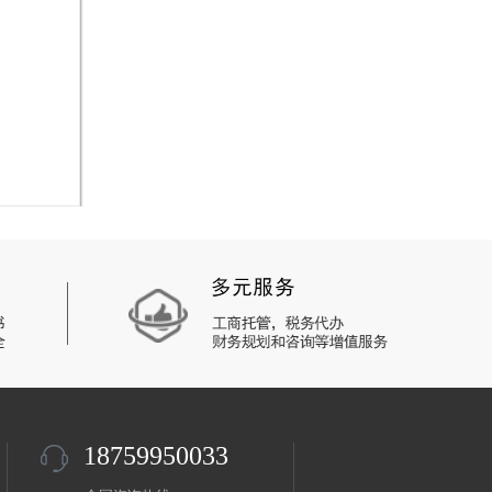
18759950033