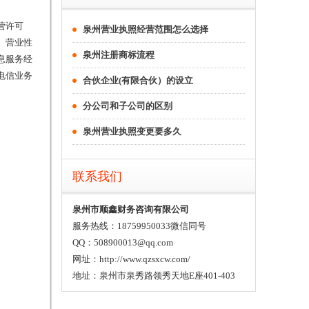
营许可
泉州营业执照经营范围怎么选择
、营业性
泉州注册商标流程
息服务经
电信业务
合伙企业(有限合伙）的设立
分公司和子公司的区别
泉州营业执照变更要多久
联系我们
泉州市顺鑫财务咨询有限公司
服务热线：18759950033微信同号
QQ：508900013@qq.com
网址：http://www.qzsxcw.com/
地址：泉州市泉秀路领秀天地E座401-403