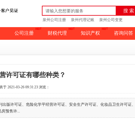
搜 索
泉州公司注册
泉州代理记账
泉州公司变更
公司注册
财税代理
知识产权
咨询问答
营许可证有哪些种类？
于 2021-03-26 09:31:23
浏览：
期刊出版许可证、危险化学平经营许可证、安全生产许可证、化妆品卫生许可证
预售许...