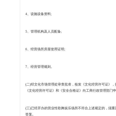
4、设施设备资料;
5、管理机构及人员配备;
6、经营场所房屋使用证明;
7、经营管理规则。
(二)经文化市场管理处审查批准，核发《文化经营许可证》
《文化经营许可证》和《安全合格证》向工商行政管理部门
(三)已经开办的营业性歌舞娱乐场所不符合上述规定的，须重
答复。