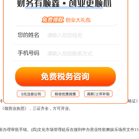
，持《文化经营许可证》和有关申报材料，向所在地公安机关申领《安全合格证
申《领营业执照》，三证齐全，方可开业。
新办理审批手续。(四)文化市场管理处应在接到申办营业性歌舞娱乐场所文件1