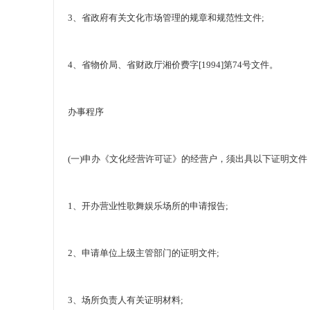
3、省政府有关文化市场管理的规章和规范性文件;
4、省物价局、省财政厅湘价费字[1994]第74号文件。
办事程序
(一)申办《文化经营许可证》的经营户，须出具以下证明文件
1、开办营业性歌舞娱乐场所的申请报告;
2、申请单位上级主管部门的证明文件;
3、场所负责人有关证明材料;