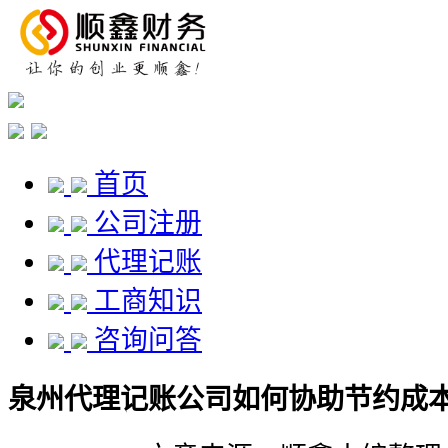
首页
公司注册
代理记账
工商知识
咨询问答
泉州代理记账公司如何协助节约成